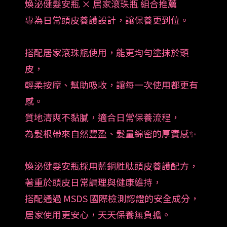
煥泌健髮安瓶 × 居家滾珠瓶 組合推薦
專為日常頭皮養護設計，讓保養更到位。
搭配居家滾珠瓶使用，能更均勻塗抹於頭
皮，
輕柔按摩、幫助吸收，讓每一次使用都更有
感。
質地清爽不黏膩，適合日常保養流程，
為髮根帶來自然豐盈、髮量綿密的厚實感✨
煥泌健髮安瓶採用藍銅胜肽頭皮養護配方，
著重於頭皮日常調理與健康維持，
搭配通過 MSDS 國際檢測認證的安全成分，
居家使用更安心，天天保養無負擔。