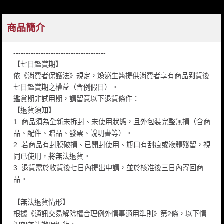
商品簡介
-------------------------------------
【七日鑑賞期】
依《消費者保護法》規定，煥泌生醫提供消費者享有商品到貨後
七日鑑賞期之權益（含例假日）。
鑑賞期非試用期，請留意以下退貨條件：
【退貨須知】
1. 商品須為全新未拆封、未使用狀態，且外包裝完整無損（含商
品、配件、贈品、發票、說明書等）。
2. 若商品有封膜破損、已開封使用、瓶口有刮痕或液體殘留，視
同已使用，將無法退貨。
3. 退貨需於收貨後七日內提出申請，並於核准後三日內寄回商
品。
【無法退貨情形】
根據《通訊交易解除權合理例外情事適用準則》第2條，以下情