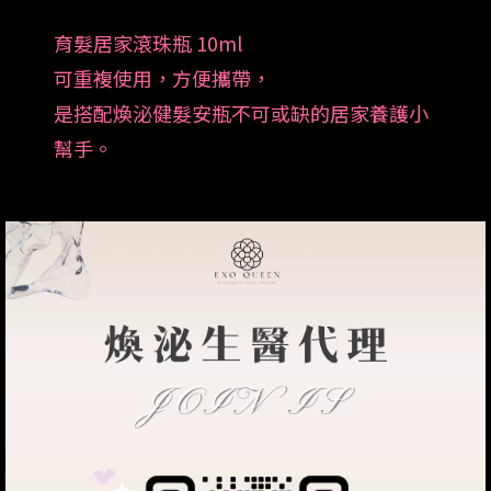
育髮居家滾珠瓶 10ml
可重複使用，方便攜帶，
是搭配煥泌健髮安瓶不可或缺的居家養護小
幫手。